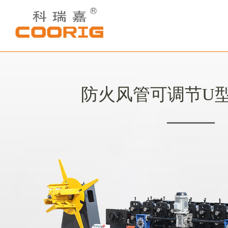
防火风管可调节U