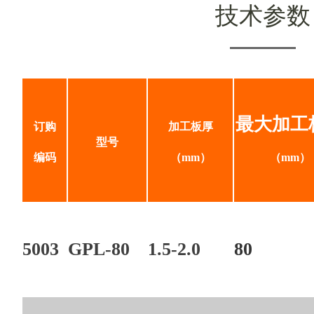
技术参数
最大加工
订购
加工板厚
型号
编码
（mm）
（mm）
5003
GPL-80
1.5-2.0
80