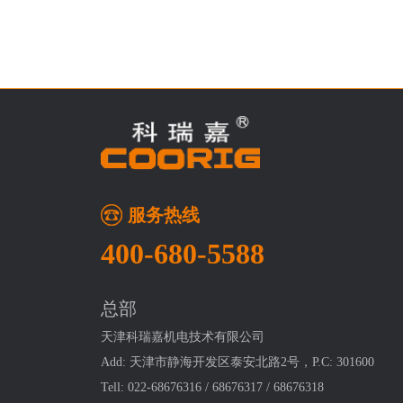
服务热线
400-680-5588
总部
天津科瑞嘉机电技术有限公司
Add: 天津市静海开发区泰安北路2号，P.C: 301600
Tell: 022-68676316 / 68676317 / 68676318