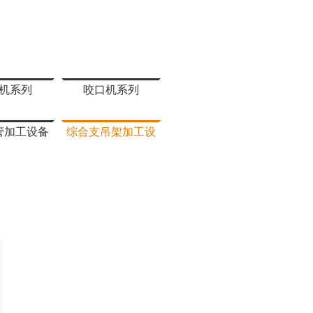
机系列
咬口机系列
管加工设备
综合支吊架加工设
备