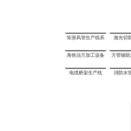
矩形风管生产线系
激光切
列
角铁法兰加工设备
方管辅助
电缆桥架生产线
消防水