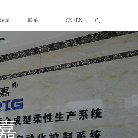
瑞嘉
联系
CN
/
EN
嘉