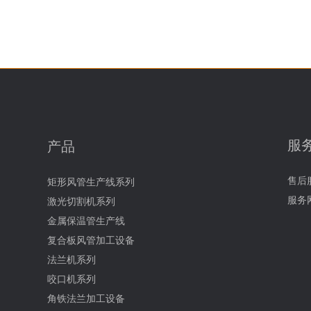
服
产品
售后
矩形风管生产线系列
服务
激光切割机系列
金属保温管生产线
复合板风管加工设备
法兰机系列
咬口机系列
角铁法兰加工设备