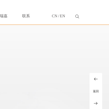
瑞嘉
联系
CN
/
EN
返回