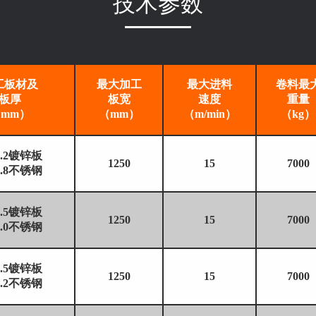
技术参数
工板材及
最大加工
最大进料
卷料最
板厚
板宽
速度
重量
mm）
（mm）
（m/min）
（kg）
-1.2镀锌板
1250
15
7000
-0.8不锈钢
-1.5镀锌板
1250
15
7000
-1.0不锈钢
-1.5镀锌板
1250
15
7000
-1.2不锈钢