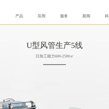
产品
应用
服务
新闻
科
U型风管生产5线
日加工能力600-2500㎡