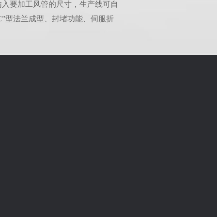
需输入要加工风管的尺寸，生产线可自
C”型法兰成型、封堵功能、伺服折