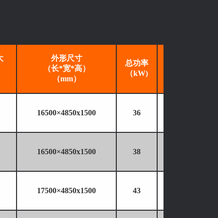
大
外形尺寸
总功率
重 量
（长*宽*高）
（kW)
（kg）
（mm）
16500×4850x1500
36
12500
16500×4850x1500
38
13500
17500×4850x1500
43
160
00