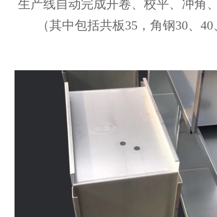
生产线自动完成开卷、校平、冲角
（其中包括共板35，角钢30、4