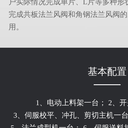
户实际情况完成单片、L片等多种形
完成共板法兰风阀和角钢法兰风阀的
用。
基本配置
1、电动上料架一台； 2、
3、伺服校平、冲孔、剪切主机一台
5、法兰成型机一台； 6、伺服送料