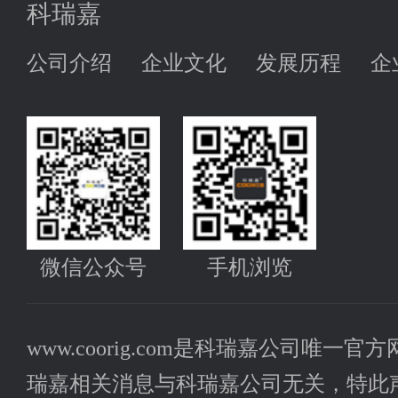
科瑞嘉
公司介绍
企业文化
发展历程
企
微信公众号
手机浏览
www.coorig.com是科瑞嘉公司唯
瑞嘉相关消息与科瑞嘉公司无关，特此